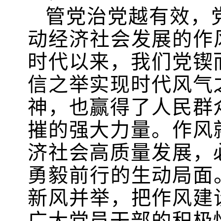
管党治党越有效，
动经济社会发展的作
时代以来，我们党锲
信之举实现时代风气
神，也赢得了人民群
摧的强大力量。作风
济社会高质量发展，
勇毅前行的生动局面
新风并举，把作风建
广大党员干部的积极