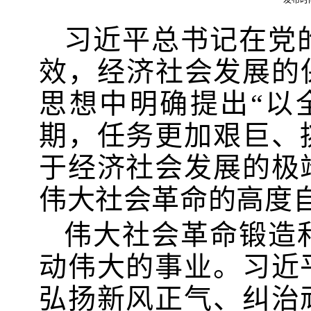
发布时间
习近平总书记在党
效，经济社会发展的
思想中明确提出“以
期，任务更加艰巨、
于经济社会发展的极
伟大社会革命的高度
伟大社会革命锻造
动伟大的事业。习近
弘扬新风正气、纠治