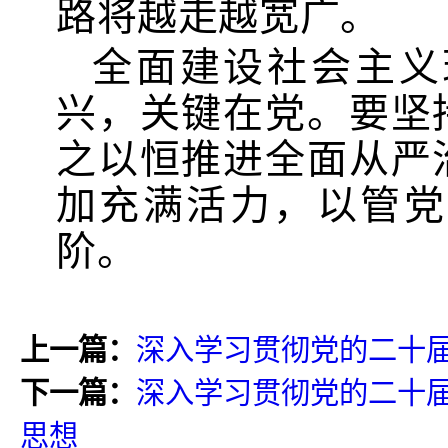
路将越走越宽广。
全面建设社会主义
兴，关键在党。要坚
之以恒推进全面从严
加充满活力，以管党
阶。
上一篇：
深入学习贯彻党的二十
下一篇：
深入学习贯彻党的二十届
思想