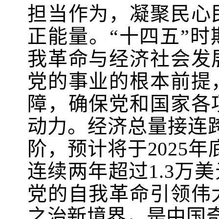
担当作为，凝聚民心
正能量。“十四五”
我革命与经济社会发
党的事业的根本前提
障，确保党和国家各
动力。经济总量接连跨越
阶，预计将于2025
连续两年超过1.3万
党的自我革命引领伟
之治新境界，是中国