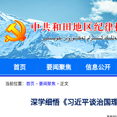
首页
要闻聚焦
信息公开
当前位置：
首页
>
要闻聚焦
> 正文
深学细悟《习近平谈治国理