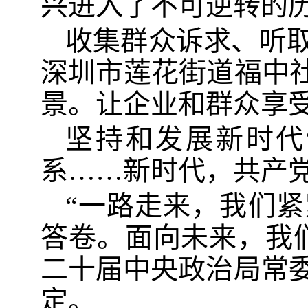
兴进入了不可逆转的
收集群众诉求、听
深圳市莲花街道福中社
景。让企业和群众享
坚持和发展新时代
系……新时代，共产
“一路走来，我们
答卷。面向未来，我
二十届中央政治局常
定。