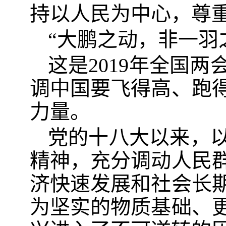
持以人民为中心，尊
“大鹏之动，非一羽
这是2019年全国
调中国要飞得高、跑得
力量。
党的十八大以来，
精神，充分调动人民
济快速发展和社会长
为坚实的物质基础、