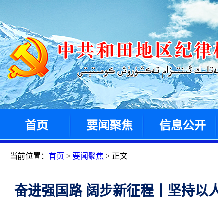
首页
要闻聚焦
信息公开
当前位置：
首页
>
要闻聚焦
> 正文
奋进强国路 阔步新征程丨坚持以