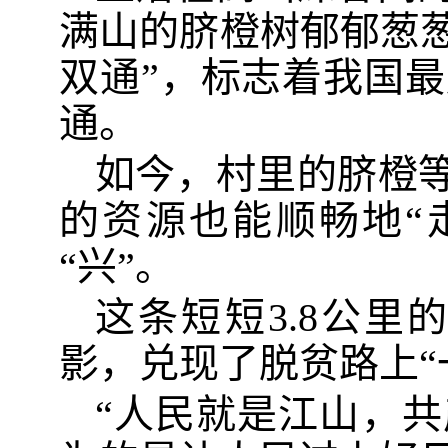
满山的脐橙树郁郁葱葱。
双通”，标志着我国
通。
如今，村里的脐橙等
的资源也能顺畅地“
“兴”。
这条短短3.8公
影，兑现了脱贫路上“
“人民就是江山，