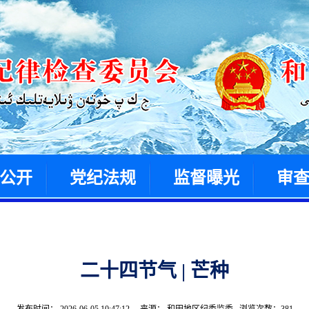
公开
党纪法规
监督曝光
审
二十四节气 | 芒种