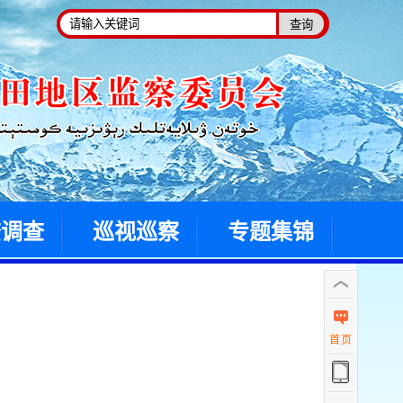
查调查
巡视巡察
专题集锦
首页