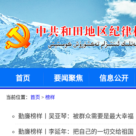
首页
要闻聚焦
信息公开
当前位置：
首页
>
榜样
勤廉榜样丨吴亚琴：被群众需要是最大幸福
勤廉榜样丨李延年：把自己的一切交给祖国