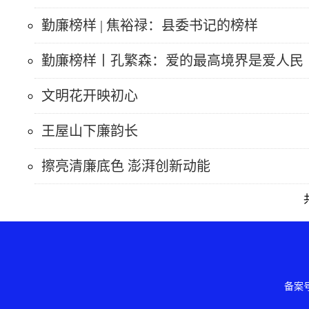
勤廉榜样 | 焦裕禄：县委书记的榜样
勤廉榜样丨孔繁森：爱的最高境界是爱人民
文明花开映初心
王屋山下廉韵长
擦亮清廉底色 澎湃创新动能
备案